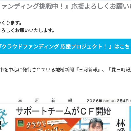
ファンディング挑戦中！』応援よろしくお願い
つくります。
よろしくお願いいたします。
『クラウドファンディング 応援プロジェクト！ 』はこち
市を中心に発行されている地域新聞『三河新報』、『愛三時報