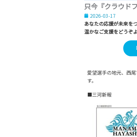
只今『クラウド
2026-03-17
あなたの応援が未来を
温かなご支援をどうぞ
愛望選手の地元、西尾
す。
■三河新報