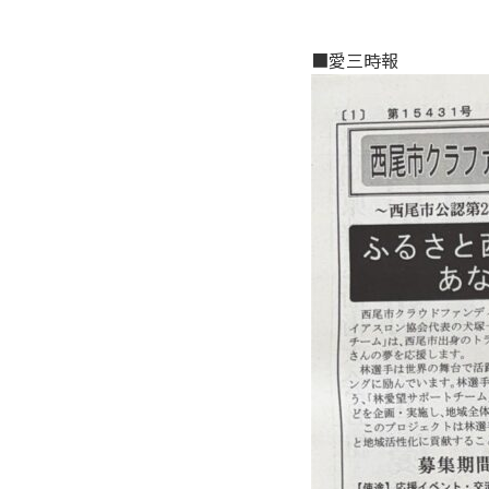
■愛三時報